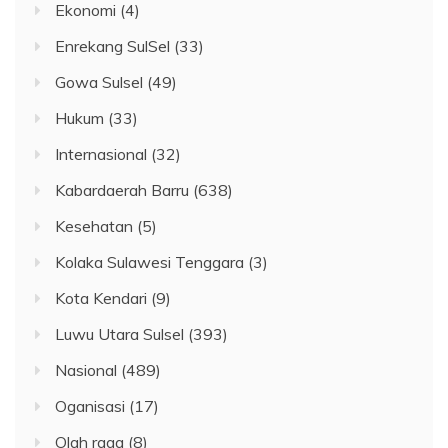
Ekonomi
(4)
Enrekang SulSel
(33)
Gowa Sulsel
(49)
Hukum
(33)
Internasional
(32)
Kabardaerah Barru
(638)
Kesehatan
(5)
Kolaka Sulawesi Tenggara
(3)
Kota Kendari
(9)
Luwu Utara Sulsel
(393)
Nasional
(489)
Oganisasi
(17)
Olah raga
(8)