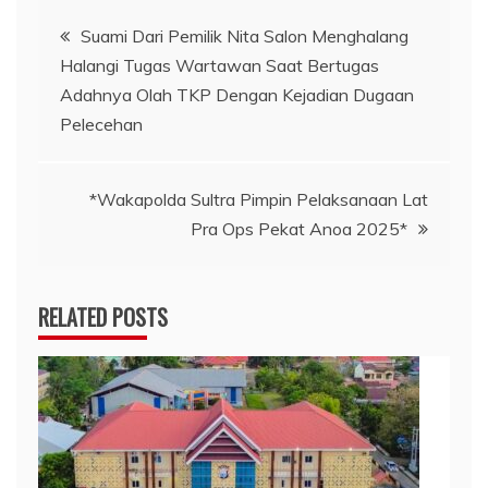
Navigasi
Suami Dari Pemilik Nita Salon Menghalang
Halangi Tugas Wartawan Saat Bertugas
pos
Adahnya Olah TKP Dengan Kejadian Dugaan
Pelecehan
*Wakapolda Sultra Pimpin Pelaksanaan Lat
Pra Ops Pekat Anoa 2025*
RELATED POSTS