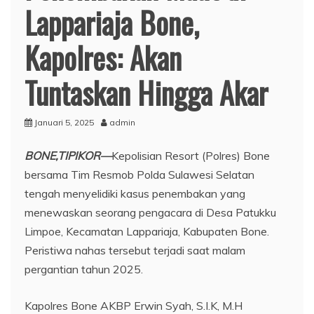
Lappariaja Bone,
Kapolres: Akan
Tuntaskan Hingga Akar
Januari 5, 2025
admin
BONE,TIPIKOR—
Kepolisian Resort (Polres) Bone
bersama Tim Resmob Polda Sulawesi Selatan
tengah menyelidiki kasus penembakan yang
menewaskan seorang pengacara di Desa Patukku
Limpoe, Kecamatan Lappariaja, Kabupaten Bone.
Peristiwa nahas tersebut terjadi saat malam
pergantian tahun 2025.
Kapolres Bone AKBP Erwin Syah, S.I.K, M.H