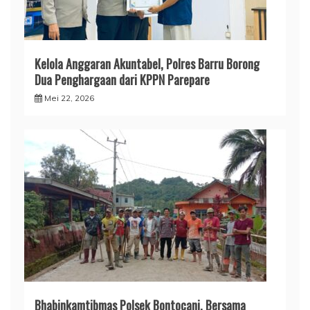
​Kelola Anggaran Akuntabel, Polres Barru Borong
Dua Penghargaan dari KPPN Parepare
Mei 22, 2026
Bhabinkamtibmas Polsek Bontocani, Bersama