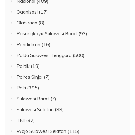
Nasional
(489)
Oganisasi
(17)
Olah raga
(8)
Pasangkayu Sulawesi Barat
(93)
Pendidikan
(16)
Polda Sulawesi Tenggara
(500)
Politik
(18)
Polres Sinjai
(7)
Polri
(395)
Sulawesi Barat
(7)
Sulawesi Selatan
(88)
TNI
(37)
Wajo Sulawesi Selatan
(115)