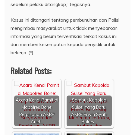
sebelum pelaku ditangkap,” tegasnya.
Kasus ini ditangani tentang pembunuhan dan Polisi
mengimbau masyarakat untuk tidak menyebarkan
informasi yang belum terverifikasi terkait kasus ini
dan memberi kesempatan kepada penyidik untuk
bekerja. (*)
Related Posts:
Acara Kenal Pamit di
Sambut Kapolda
Mapolres Bone:
Sulsel Yang Baru,
Perpisahan AKBP
AKBP Erwin Syah:
Arief…
Polres…