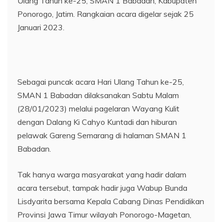
Ulang Tahun ke-25, SMAN 1 Babadan, Kabupaten
Ponorogo, Jatim. Rangkaian acara digelar sejak 25
Januari 2023.
Sebagai puncak acara Hari Ulang Tahun ke-25,
SMAN 1 Babadan dilaksanakan Sabtu Malam
(28/01/2023) melalui pagelaran Wayang Kulit
dengan Dalang Ki Cahyo Kuntadi dan hiburan
pelawak Gareng Semarang di halaman SMAN 1
Babadan.
Tak hanya warga masyarakat yang hadir dalam
acara tersebut, tampak hadir juga Wabup Bunda
Lisdyarita bersama Kepala Cabang Dinas Pendidikan
Provinsi Jawa Timur wilayah Ponorogo-Magetan,