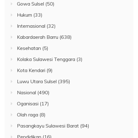
Gowa Sulsel
(50)
Hukum
(33)
Internasional
(32)
Kabardaerah Barru
(638)
Kesehatan
(5)
Kolaka Sulawesi Tenggara
(3)
Kota Kendari
(9)
Luwu Utara Sulsel
(395)
Nasional
(490)
Oganisasi
(17)
Olah raga
(8)
Pasangkayu Sulawesi Barat
(94)
Pendidikan
(16)