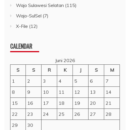
Wajo Sulawesi Selatan
(115)
Wajo-SulSel
(7)
X-File
(12)
CALENDAR
Juni 2026
S
S
R
K
J
S
M
1
2
3
4
5
6
7
8
9
10
11
12
13
14
15
16
17
18
19
20
21
22
23
24
25
26
27
28
29
30