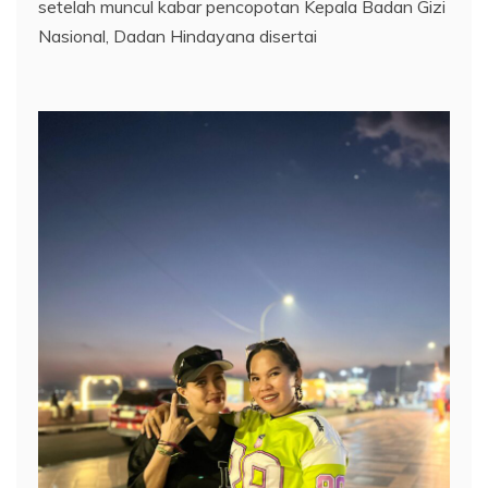
setelah muncul kabar pencopotan Kepala Badan Gizi
Nasional, Dadan Hindayana disertai