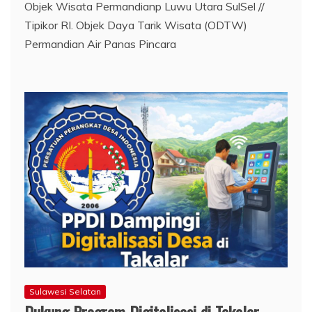
Objek Wisata Permandianp Luwu Utara SulSel //
Tipikor RI. Objek Daya Tarik Wisata (ODTW)
Permandian Air Panas Pincara
Sulawesi Selatan