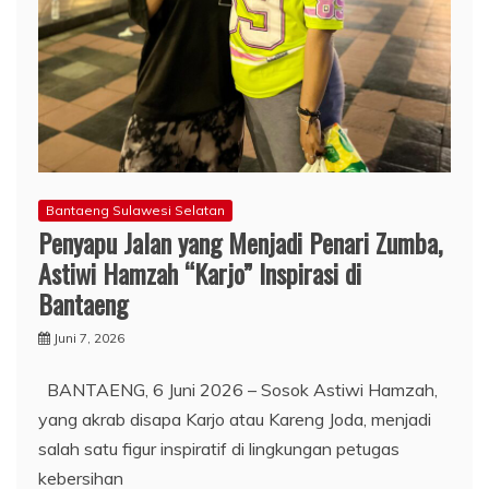
Bantaeng Sulawesi Selatan
Penyapu Jalan yang Menjadi Penari Zumba,
Astiwi Hamzah “Karjo” Inspirasi di
Bantaeng
Juni 7, 2026
BANTAENG, 6 Juni 2026 – Sosok Astiwi Hamzah,
yang akrab disapa Karjo atau Kareng Joda, menjadi
salah satu figur inspiratif di lingkungan petugas
kebersihan