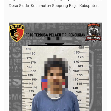
Desa Siddo, Kecamatan Soppeng Riaja, Kabupaten