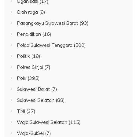
Oganisasi
(17)
Olah raga
(8)
Pasangkayu Sulawesi Barat
(93)
Pendidikan
(16)
Polda Sulawesi Tenggara
(500)
Politik
(18)
Polres Sinjai
(7)
Polri
(395)
Sulawesi Barat
(7)
Sulawesi Selatan
(88)
TNI
(37)
Wajo Sulawesi Selatan
(115)
Wajo-SulSel
(7)