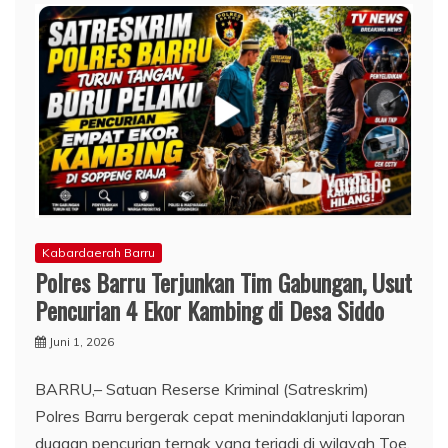
Kabardaerah Barru
​Polres Barru Terjunkan Tim Gabungan, Usut
Pencurian 4 Ekor Kambing di Desa Siddo
Juni 1, 2026
BARRU,– Satuan Reserse Kriminal (Satreskrim)
Polres Barru bergerak cepat menindaklanjuti laporan
dugaan pencurian ternak yang terjadi di wilayah Toe,