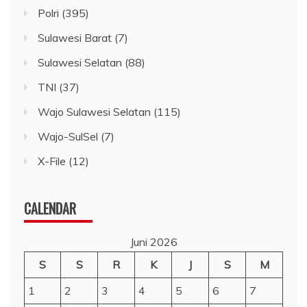
Polri
(395)
Sulawesi Barat
(7)
Sulawesi Selatan
(88)
TNI
(37)
Wajo Sulawesi Selatan
(115)
Wajo-SulSel
(7)
X-File
(12)
CALENDAR
Juni 2026
S
S
R
K
J
S
M
1
2
3
4
5
6
7