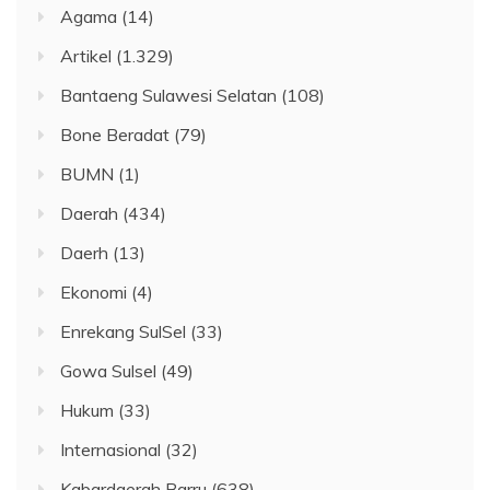
Agama
(14)
Artikel
(1.329)
Bantaeng Sulawesi Selatan
(108)
Bone Beradat
(79)
BUMN
(1)
Daerah
(434)
Daerh
(13)
Ekonomi
(4)
Enrekang SulSel
(33)
Gowa Sulsel
(49)
Hukum
(33)
Internasional
(32)
Kabardaerah Barru
(638)