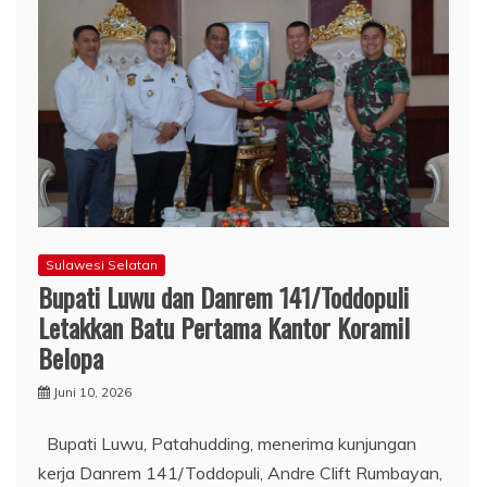
Sulawesi Selatan
Bupati Luwu dan Danrem 141/Toddopuli
Letakkan Batu Pertama Kantor Koramil
Belopa
Juni 10, 2026
Bupati Luwu, Patahudding, menerima kunjungan
kerja Danrem 141/Toddopuli, Andre Clift Rumbayan,