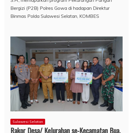
S.H., memaparkan program Pekarangan Pangan
Bergizi (P2B) Polres Gowa di hadapan Direktur
Binmas Polda Sulawesi Selatan, KOMBES
Sulawesi Selatan
Rakor Desa/ Kelurahan se-Kecamatan Bua,