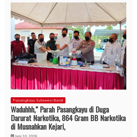
Pasangkayu Sulawesi Barat
Waduhhh,” Parah Pasangkayu di Duga
Darurat Narkotika, 864 Gram BB Narkotika
di Musnahkan Kejari,
Juni 10, 2026