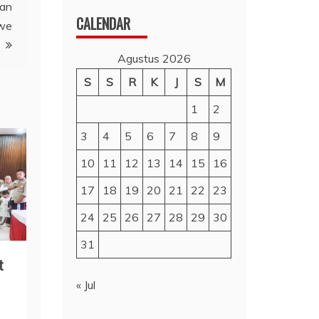
pan
CALENDAR
awe
Agustus 2026
S
S
R
K
J
S
M
1
2
3
4
5
6
7
8
9
10
11
12
13
14
15
16
17
18
19
20
21
22
23
24
25
26
27
28
29
30
31
t
« Jul