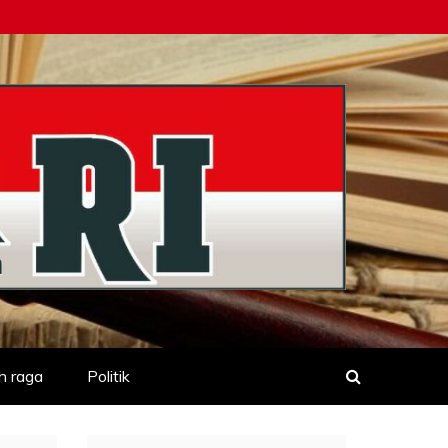
h raga
Politik