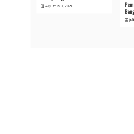
Pemb
Agustus 8, 2026
Ban
Jul