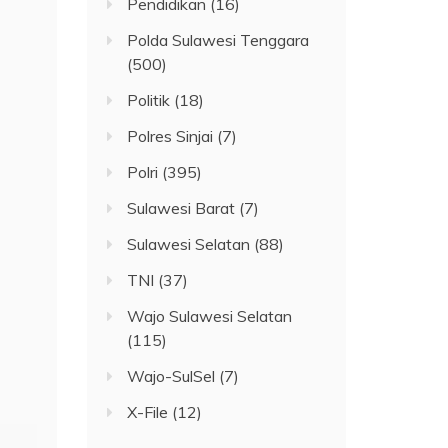
Pendidikan
(16)
Polda Sulawesi Tenggara
(500)
Politik
(18)
Polres Sinjai
(7)
Polri
(395)
Sulawesi Barat
(7)
Sulawesi Selatan
(88)
TNI
(37)
Wajo Sulawesi Selatan
(115)
Wajo-SulSel
(7)
X-File
(12)