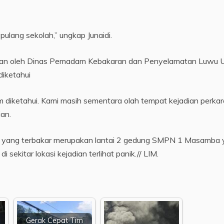
pulang sekolah,” ungkap Junaidi.
kan oleh Dinas Pemadam Kebakaran dan Penyelamatan Luwu U
diketahui
 diketahui. Kami masih sementara olah tempat kejadian perkar
ian.
at yang terbakar merupakan lantai 2 gedung SMPN 1 Masamba
 sekitar lokasi kejadian terlihat panik.// LIM.
Gerak Cepat Tim