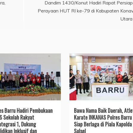
ra,
Dandim 1430/Konut Hadiri Rapat Persia
Perayaan HUT RI ke-79 di Kabupaten Kon
Utara
es Barru Hadiri Pembukaan
​Bawa Nama Baik Daerah, Atle
 Sekolah Rakyat
Karate INKANAS Polres Barru
ntegrasi 1, Dukung
Siap Berlaga di Piala Kapolda
idikan Inklusif dan
Sulsel