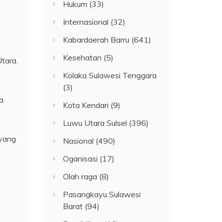
Hukum
(33)
Internasional
(32)
Kabardaerah Barru
(641)
Kesehatan
(5)
tara.
Kolaka Sulawesi Tenggara
(3)
a
Kota Kendari
(9)
Luwu Utara Sulsel
(396)
 yang
Nasional
(490)
Oganisasi
(17)
Olah raga
(8)
Pasangkayu Sulawesi
Barat
(94)