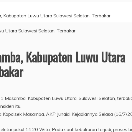
Kabupaten Luwu Utara Sulawesi Selatan, Terbakar
mba, Kabupaten Luwu Utara
rbakar
 1 Masamba, Kabupaten Luwu Utara, Sulawesi Selatan, terbaka
nsiden itu.
a Kapolsek Masamba, AKP Junaidi Kejadiannya Selasa (16/7/2
sekitar pukul 14.20 Wita, Pada saat kebakaran terjadi, proses be