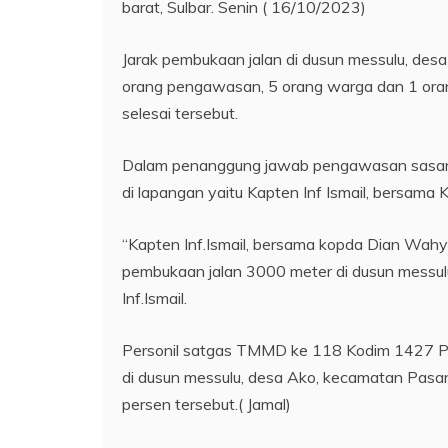
barat, Sulbar. Senin ( 16/10/2023)
Jarak pembukaan jalan di dusun messulu, desa
orang pengawasan, 5 orang warga dan 1 oran
selesai tersebut.
Dalam penanggung jawab pengawasan sasaran
di lapangan yaitu Kapten Inf Ismail, bersama
“Kapten Inf.Ismail, bersama kopda Dian Wa
pembukaan jalan 3000 meter di dusun messul
Inf.Ismail.
Personil satgas TMMD ke 118 Kodim 1427 P
di dusun messulu, desa Ako, kecamatan Pas
persen tersebut.( Jamal)