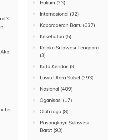
Hukum
(33)
Internasional
(32)
il 3
Kabardaerah Barru
(637)
an
Kesehatan
(5)
Kolaka Sulawesi Tenggara
 Ako,
(3)
Kota Kendari
(9)
Luwu Utara Sulsel
(393)
Nasional
(489)
Oganisasi
(17)
meter
Olah raga
(8)
Pasangkayu Sulawesi
Barat
(93)