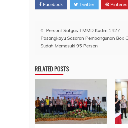
Facebook
Twitter
Pinteres
Navigasi
Personil Satgas TMMD Kodim 1427
Pasangkayu Sasaran Pembangunan Box C
pos
Sudah Memasuki 95 Persen
RELATED POSTS