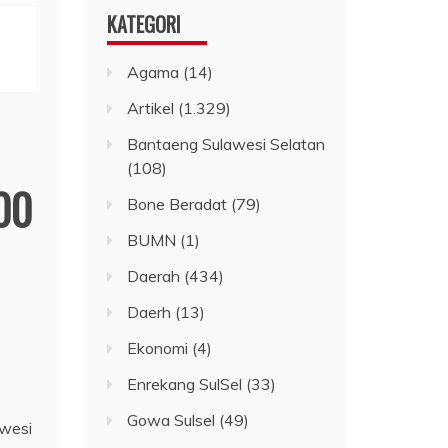
KATEGORI
Agama
(14)
Artikel
(1.329)
Bantaeng Sulawesi Selatan
(108)
00
Bone Beradat
(79)
BUMN
(1)
Daerah
(434)
Daerh
(13)
Ekonomi
(4)
Enrekang SulSel
(33)
Gowa Sulsel
(49)
awesi