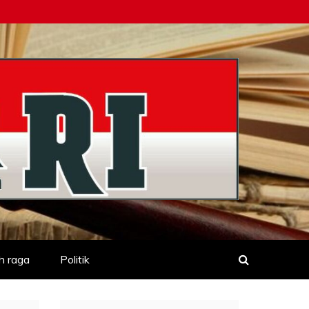
h raga
Politik