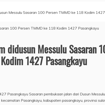
dusun Messulu Sasaran 100 Persen TMMD ke 118 Kodim 1427
m didusun Messulu Sasaran 1
 Kodim 1427 Pasangkayu
7 Pasangkayu Sasaran pembukaan jalan dari Dusun Messulu
 kecamatan Pasangkayu, kabupaten pasangkayu, provinsi sul