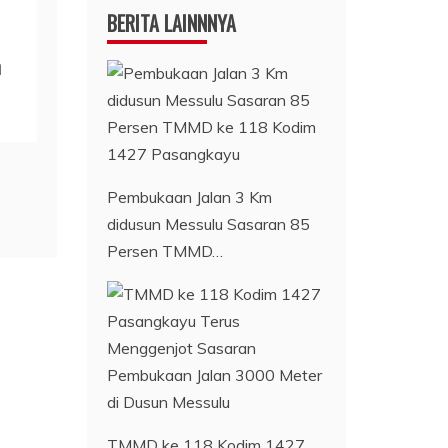
BERITA LAINNNYA
n
Pembukaan Jalan 3 Km
didusun Messulu Sasaran 85
Persen TMMD…
TMMD ke 118 Kodim 1427