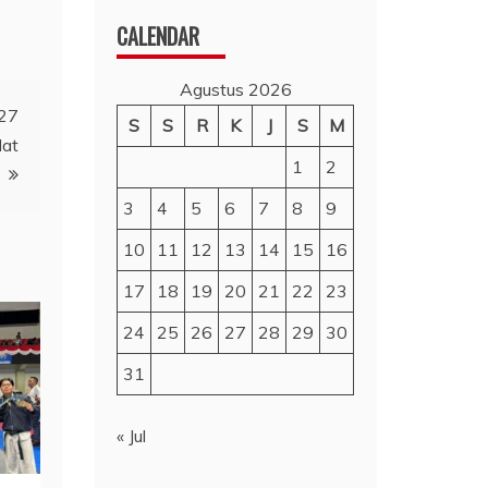
CALENDAR
Agustus 2026
427
S
S
R
K
J
S
M
lat
1
2
3
4
5
6
7
8
9
10
11
12
13
14
15
16
17
18
19
20
21
22
23
24
25
26
27
28
29
30
31
« Jul