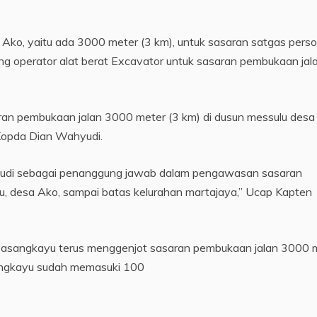
 Ako, yaitu ada 3000 meter (3 km), untuk sasaran satgas person
g operator alat berat Excavator untuk sasaran pembukaan jal
 pembukaan jalan 3000 meter (3 km) di dusun messulu desa
 Kopda Dian Wahyudi.
hyudi sebagai penanggung jawab dalam pengawasan sasaran
u, desa Ako, sampai batas kelurahan martajaya,” Ucap Kapten
asangkayu terus menggenjot sasaran pembukaan jalan 3000 
angkayu sudah memasuki 100