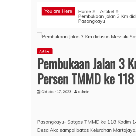
You are Here
Home
Artikel
Pembukaan Jalan 3 Km di
Pasangkayu
Artikel
Pembukaan Jalan 3 K
Persen TMMD ke 118
Oktober 17, 2023
admin
Pasangkayu- Satgas TMMD ke 118 Kodim 142
Desa Ako sampai batas Kelurahan Martajaya,