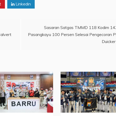
t
Linkedin
Sasaran Satgas TMMD 118 Kodim 1
alvert
Pasangkayu 100 Persen Selesai Pengecoran P
Duicker