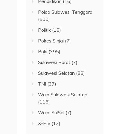
Pendidikan
(16)
Polda Sulawesi Tenggara
(500)
Politik
(18)
Polres Sinjai
(7)
Polri
(395)
Sulawesi Barat
(7)
Sulawesi Selatan
(88)
TNI
(37)
Wajo Sulawesi Selatan
(115)
Wajo-SulSel
(7)
X-File
(12)