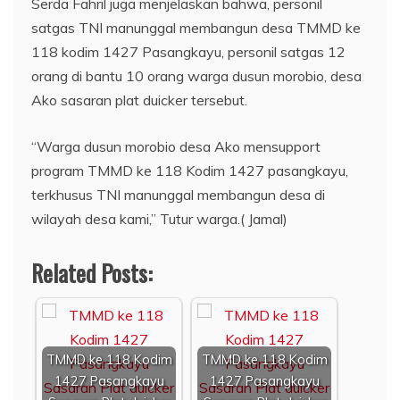
Serda Fahril juga menjelaskan bahwa, personil
satgas TNI manunggal membangun desa TMMD ke
118 kodim 1427 Pasangkayu, personil satgas 12
orang di bantu 10 orang warga dusun morobio, desa
Ako sasaran plat duicker tersebut.
“Warga dusun morobio desa Ako mensupport
program TMMD ke 118 Kodim 1427 pasangkayu,
terkhusus TNI manunggal membangun desa di
wilayah desa kami,” Tutur warga.( Jamal)
Related Posts:
TMMD ke 118 Kodim
TMMD ke 118 Kodim
1427 Pasangkayu
1427 Pasangkayu