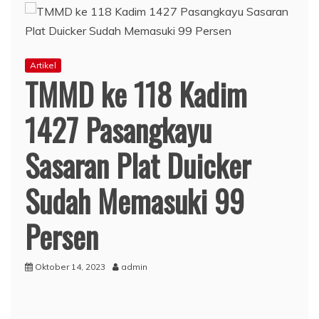
Artikel
TMMD ke 118 Kadim
1427 Pasangkayu
Sasaran Plat Duicker
Sudah Memasuki 99
Persen
Oktober 14, 2023
admin