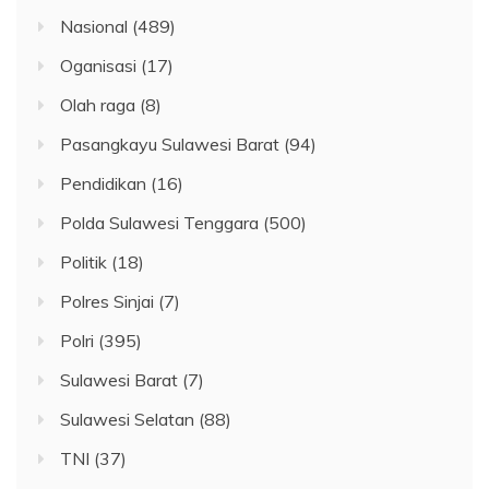
Nasional
(489)
Oganisasi
(17)
Olah raga
(8)
Pasangkayu Sulawesi Barat
(94)
Pendidikan
(16)
Polda Sulawesi Tenggara
(500)
Politik
(18)
Polres Sinjai
(7)
Polri
(395)
Sulawesi Barat
(7)
Sulawesi Selatan
(88)
TNI
(37)