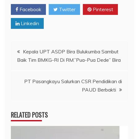
Facebook
Twitter
Pinterest
Linkedin
Navigasi
Kepala UPT ASDP Bira Bulukumba Sambut
Baik Tim BMKG-RI Di RM.”Pua-Pua Dede” Bira
pos
PT Pasangkayu Salurkan CSR Pendidikan di
PAUD Berbakti
RELATED POSTS