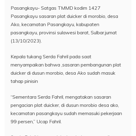
Pasangkayu- Satgas TMMD kodim 1427
Pasangkayu sasaran plat duicker di morobio, desa
Ako, kecamatan Pasangkayu, kabupaten
pasangkayu, provinsi sulawesi barat, Sulbar.jumat
(13/10/2023).
Kepala tukang Serda Fahril pada saat
menyampaikan bahwa ,sasaran pembangunan plat
duicker di dusun morobio, desa Ako sudah masuk
tahap pinisin
“Sementara Serda Fahril, mengatakan sasaran
pengacian plat duicker, di dusun morobio desa ako,
kecamatan pasangkayu sudah memasuki pekerjaan
99 persen,” Ucap Fahril.