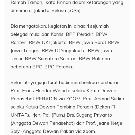
Ramah Tamah,” kata Firman dalam ketarangan yang
diterima di Jakarta, Selasa (30/5).
Dia mengatakan, kegiatan ini dihadiri sejumlah
delegasi mulai dari Komisi BPP Peradin, BPW
Banten, BPW DKI Jakarta, BPW Jawa Barat BPW
Jawa Tengah, BPW D.I.Yogyakarta, BPW Jawa
Timur, BPW Sumatera Selatan, BPW Bali, dan
beberapa BPC-BPC Peradin.
Selanjutnya, juga turut hadir memberikan sambutan
Prof. Frans Hendra Winarta selaku Ketua Dewan
Penasehat PERADIN via ZOOM, Prof. Ahmad Sudiro
selaku Ketua Dewan Pembina Peradin (Dekan FH
UNTAR), Irjen. Pol. (Purn.) Drs. Sugeng Priyanto
(Anggota Dewan Penasehat) dan Prof. Jeane Netje
Saly (Anggota Dewan Pakar) via zoom.