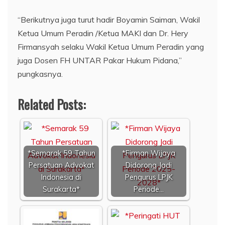
“Berikutnya juga turut hadir Boyamin Saiman, Wakil
Ketua Umum Peradin /Ketua MAKI dan Dr. Hery
Firmansyah selaku Wakil Ketua Umum Peradin yang
juga Dosen FH UNTAR Pakar Hukum Pidana,”
pungkasnya.
Related Posts:
*Semarak 59 Tahun
*Firman Wijaya
Persatuan Advokat
Didorong Jadi
Indonesia di
Pengurus LPJK
Surakarta*
Periode…