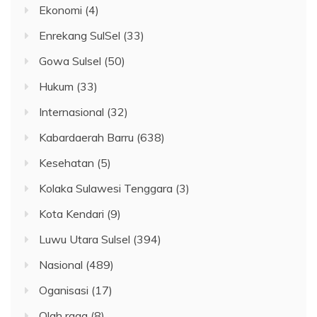
Ekonomi
(4)
Enrekang SulSel
(33)
Gowa Sulsel
(50)
Hukum
(33)
Internasional
(32)
Kabardaerah Barru
(638)
Kesehatan
(5)
Kolaka Sulawesi Tenggara
(3)
Kota Kendari
(9)
Luwu Utara Sulsel
(394)
Nasional
(489)
Oganisasi
(17)
Olah raga
(8)